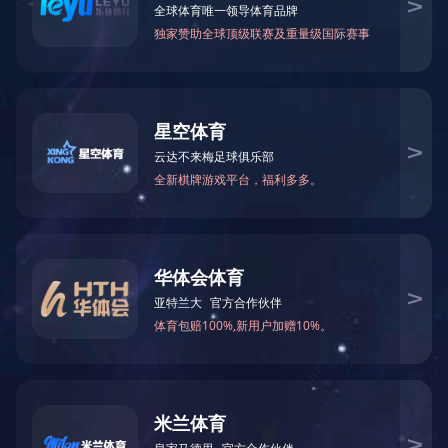
4.介质不应腐蚀波纹管。培养基中的氯化物含量应小于25ppm。严
格的安装图标正确的安装方法。
5.严禁机械损坏法兰盖。含清洗剂氯不能住钢丝刷清除在金属软管
污染物。
Previous page
存放O型圈有哪些要求是你不知道的
Next Page
ED圈和o型圈相比有哪些优势
Back to list