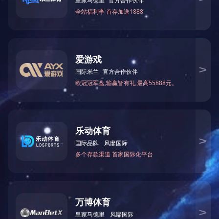
Contact us
我们能帮助您实现什么？
有兴趣了解更多关于尚固服务和信息吗？
可以与我们的团队成员取得联系。
现在联系我们
产品中心
应用案例
米兰体育app官网入口
资源