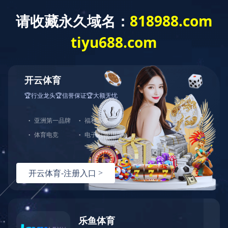
米兰体育app官网入口
o型圈尺寸怎么检测？
2019-09-05
Share:
o型圈尺寸怎么检测？
标准的O形环可以用锥形模测量，O形环可以放置在锥上，利用重力
自然下落，可以测量O形环的内径，对于线的直径，可以用三个坐标
来测量，原来的O形环是弹性的，精度不是很高，拉伸后尺寸变化很
大，如果觉得游标卡尺测量不够精确的话，可以使用三座投影仪，
但我个人不认为有必要放。
测试工具：