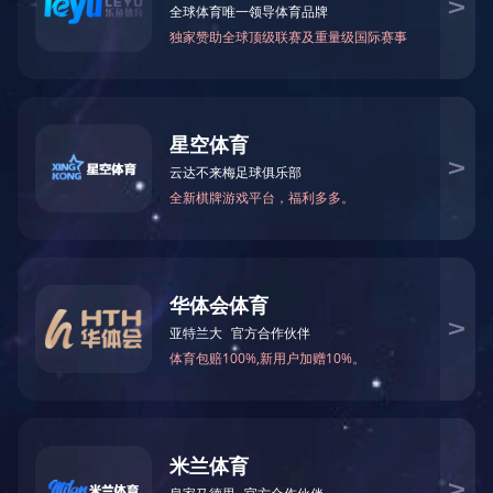
密封圈内径测量尺，O形橡胶圈内径测量尺
密封圈内径规：用于测量柔性材料和钢材料的平均内径，精确测量O
型橡胶密封圈的平均内径或外径。
适用范围： O型密封圈，真空橡胶垫片，旋转密封等..
Previous page
O形圈有哪些优点？
Next Page
美国标准进口点星环的特点是什么？
Back to list
Contact us